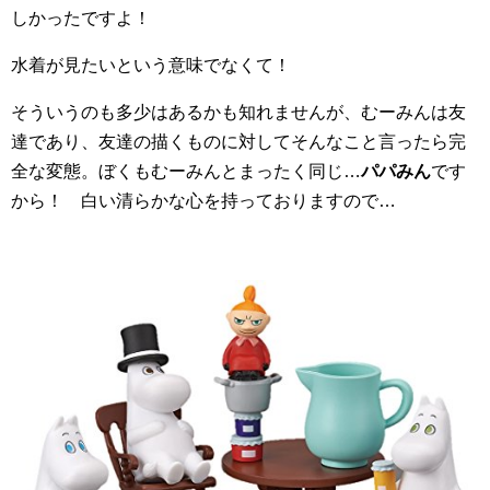
しかったですよ！
水着が見たいという意味でなくて！
そういうのも多少はあるかも知れませんが、むーみんは友
達であり、友達の描くものに対してそんなこと言ったら完
全な変態。ぼくもむーみんとまったく同じ…
パパみん
です
から！ 白い清らかな心を持っておりますので…