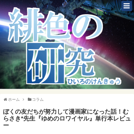
ホーム
コラム
ぼくの友だちが努力して漫画家になった話！む
らさき*先生『ゆめのロワイヤル』単行本レビュ
ー