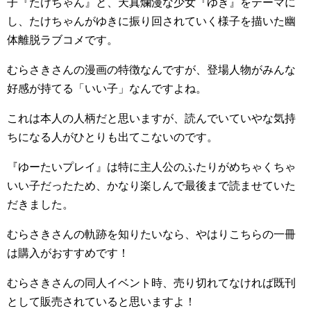
子『たけちゃん』と、天真爛漫な少女『ゆき』をテーマに
し、たけちゃんがゆきに振り回されていく様子を描いた幽
体離脱ラブコメです。
むらさきさんの漫画の特徴なんですが、登場人物がみんな
好感が持てる「いい子」なんですよね。
これは本人の人柄だと思いますが、読んでいていやな気持
ちになる人がひとりも出てこないのです。
『ゆーたいプレイ』は特に主人公のふたりがめちゃくちゃ
いい子だったため、かなり楽しんで最後まで読ませていた
だきました。
むらさきさんの軌跡を知りたいなら、やはりこちらの一冊
は購入がおすすめです！
むらさきさんの同人イベント時、売り切れてなければ既刊
として販売されていると思いますよ！