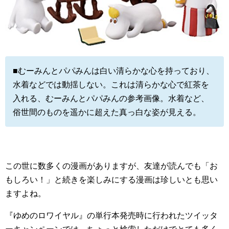
■むーみんとパパみんは白い清らかな心を持っており、
水着などでは動揺しない。これは清らかな心で紅茶を
入れる、むーみんとパパみんの参考画像。水着など、
俗世間のものを遥かに超えた真っ白な姿が見える。
この世に数多くの漫画がありますが、友達が読んでも「お
もしろい！」と続きを楽しみにする漫画は珍しいとも思い
ますよね。
『ゆめのロワイヤル』の単行本発売時に行われたツイッタ