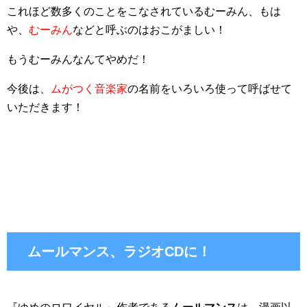
これほど数多くのことをこなされているむーみん、もは
や、
むーみん
などと呼ぶのはおこがましい！
もうむーみんなんてやめだ！
今後は、
ムがつく音楽家
の名前をいろいろ使って呼ばせて
いただきます！
ムールマンス、ラジオCDに！