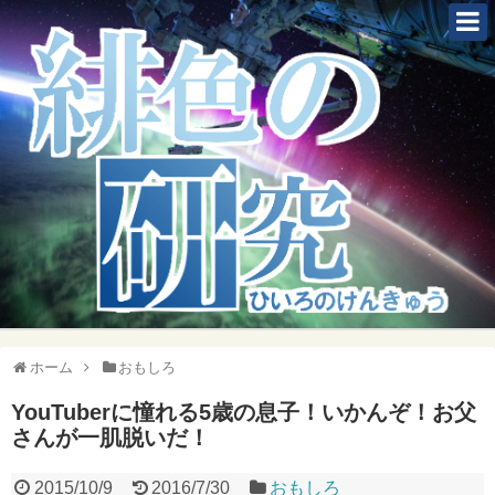
ホーム
おもしろ
YouTuberに憧れる5歳の息子！いかんぞ！お父
さんが一肌脱いだ！
2015/10/9
2016/7/30
おもしろ