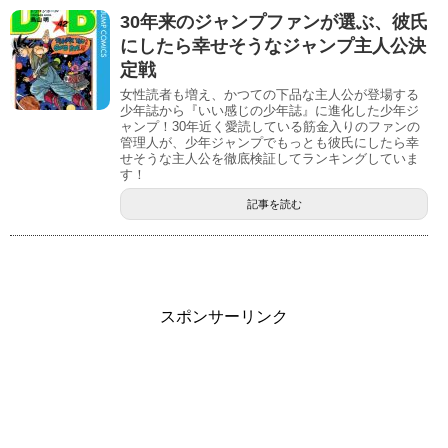
30年来のジャンプファンが選ぶ、彼氏
にしたら幸せそうなジャンプ主人公決
定戦
女性読者も増え、かつての下品な主人公が登場する
少年誌から『いい感じの少年誌』に進化した少年ジ
ャンプ！30年近く愛読している筋金入りのファンの
管理人が、少年ジャンプでもっとも彼氏にしたら幸
せそうな主人公を徹底検証してランキングしていま
す！
記事を読む
スポンサーリンク