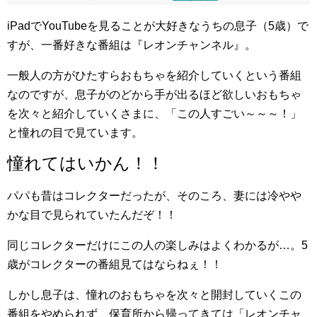
iPadでYouTubeを見ることが大好きなうちの息子（5歳）で
すが、一番好きな番組は『レオンチャンネル』。
一般人の方がひたすらおもちゃを紹介していくという番組
なのですが、息子がのどから手が出るほど欲しいおもちゃ
を次々と紹介していくさまに、「この人すごい～～～！」
と憧れの目で見ています。
憧れてはいかん！！
パパも昔はコレクターだったが、そのころ、妻には冷やや
かな目で見られていたんだぞ！！
同じコレクターだけにこの人の楽しみはよくわかるが…。5
歳がコレクターの番組見てはならねぇ！！
しかし息子は、憧れのおもちゃを次々と開封していくこの
番組をやめられず、保育所から帰ってきては「レオンチャ