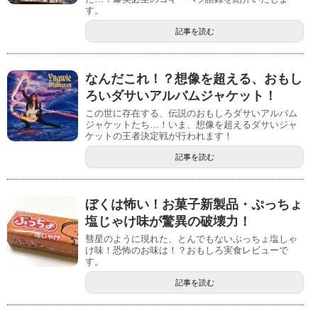
す。
記事を読む
なんだこれ！？想像を超える、おもし
ろいダサいアルバムジャケット！
この世に存在する、伝説のおもしろダサいアルバム
ジャケットたち…！いま、想像を超えるダサいジャ
ケットの王者決定戦が行われます！
記事を読む
ぼくは怖い！お菓子新製品・ぷっちょ
塩じゃけ味が驚異の破壊力！
彗星のように現れた、とんでもないぷっちょ塩しゃ
け味！恐怖のお味は！？おもしろ実食レビューで
す。
記事を読む