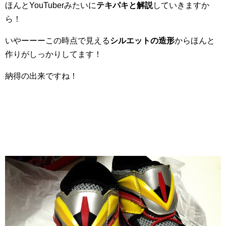
ほんとYouTuberみたいに
テキパキと解説
していきますか
ら！
いやーーーこの時点で見える
シルエットの造形
からほんと
作りがしっかりしてます！
納得の出来ですね！