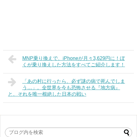
MNP乗り換えで、iPhoneが月々3,629円に！ぼ
くが乗り換えした方法をすべてご紹介します！
「あの村に行ったら、必ず謎の病で死んでしま
う…」。全世界を今も恐怖させる『地方病』
と、それを唯一根絶した日本の戦い