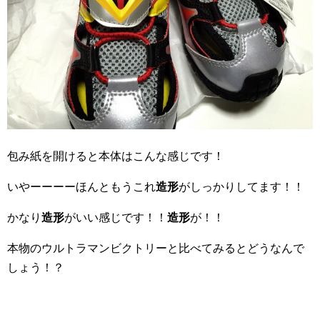
包み紙を開けると本体はこんな感じです！
いやーーーーほんともうこれ
造形
がしっかりしてます！！
かなり
造形
がいい感じです！！
造形
が！！
本物のウルトラマンビクトリーと比べてみるとどうなんで
しょう！？