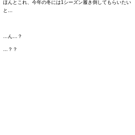
ほんとこれ、今年の冬には1シーズン履き倒してもらいたい
と…
…ん…？
…？？