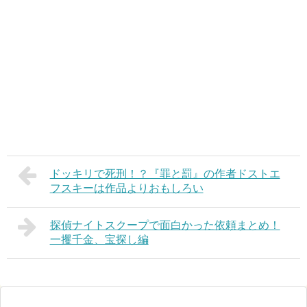
ドッキリで死刑！？『罪と罰』の作者ドストエ
フスキーは作品よりおもしろい
探偵ナイトスクープで面白かった依頼まとめ！
一攫千金、宝探し編