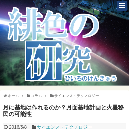
ホーム
コラム
サイエンス・テクノロジー
月に基地は作れるのか？月面基地計画と火星移
民の可能性
2016/5/8
サイエンス・テクノロジー