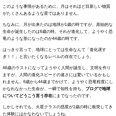
このような事情があるために、月はそれほど目新しい物質
がたくさんあるような星ではありません。
ちなみに、月が出来たのは地球が1歳の時ですが、原始的な
生命が誕生したのは6歳の時。それが進化して、ようやく恐
竜のような形になったのが44歳の時です。
はっきり言って、地球にとっては生命なんて「進化遅す
ぎ！！」と言いたくなるレベルの存在でしょう。
46歳のラストになってようやく人間が誕生し、文明を作り
ますが、人間の進化スピードの速さには驚いているかもし
れません。6歳から44歳までかけて、ようやく恐竜程度にし
かなれなかった生命が、一瞬で知性を持ち、
ブログで地球
についてどうこう言う存在
にまでなったのです。
しかしそれでも、火星クラスの惑星が1歳の時に衝突してき
た体験にはかなわないでしょうね。