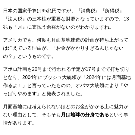
日本の国家予算は95兆円ですが、『消費税』『所得税』
『法人税』の三本柱が重要な財源となっていますので、13
兆も『月』に支払う余裕がないのがわかりますね。
アメリカでも、何度も月面基地建造の計画が持ち上がって
は消えている理由が、「お金がかかりすぎるんじゃない
の？」というものです。
アポロ計画も20号まで行われる予定が17号までで打ち切り
となり、2004年にブッシュ大統領が「2024年には月面基地
作るよ！」と言っていたものの、オバマ大統領により「や
っぱりやめます」と発表されました。
月面基地には考えられないほどのお金がかかる上に魅力が
ない理由として、そもそも
月は地球の分身である
という事
情があります。