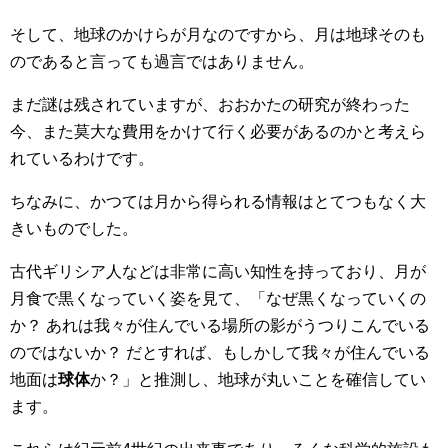
そして、地球のかけらが月なのですから、月は地球そのも
のであると言っても過言ではありません。
まだ謎は残されていますが、おおかたの研究が終わった
今、また莫大な費用をかけて行く必要があるのかと考えら
れているわけです。
ちなみに、かつては月から得られる情報はとてつもなく大
きいものでした。
古代ギリシア人などは非常に高い知性を持っており、月が
月食で黒くなっていく姿を見て、「なぜ黒くなっていくの
か？ あれは我々が住んでいる場所の影がうつりこんでいる
のではないか？ だとすれば、もしかして我々が住んでいる
地面は
球体
か？」と推測し、地球が丸いことを確信してい
ます。