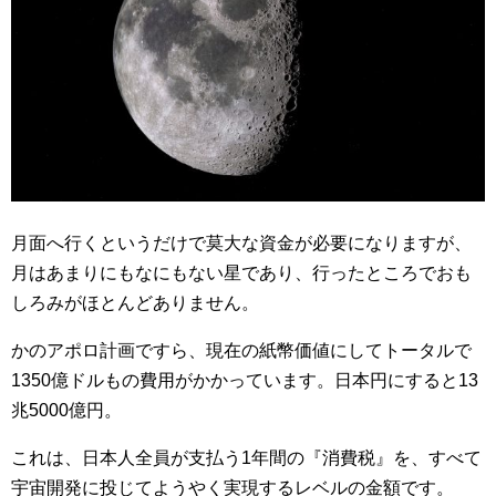
月面へ行くというだけで莫大な資金が必要になりますが、
月はあまりにもなにもない星であり、行ったところでおも
しろみがほとんどありません。
かのアポロ計画ですら、現在の紙幣価値にしてトータルで
1350億ドルもの費用がかかっています。日本円にすると13
兆5000億円。
これは、日本人全員が支払う1年間の『消費税』を、すべて
宇宙開発に投じてようやく実現するレベルの金額です。