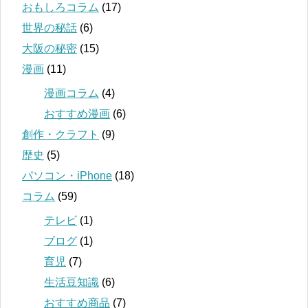
おもしろコラム
(17)
世界の秘話
(6)
大阪の秘密
(15)
漫画
(11)
漫画コラム
(4)
おすすめ漫画
(6)
創作・クラフト
(9)
歴史
(5)
パソコン・iPhone
(18)
コラム
(59)
テレビ
(1)
ブログ
(1)
育児
(7)
生活豆知識
(6)
おすすめ商品
(7)