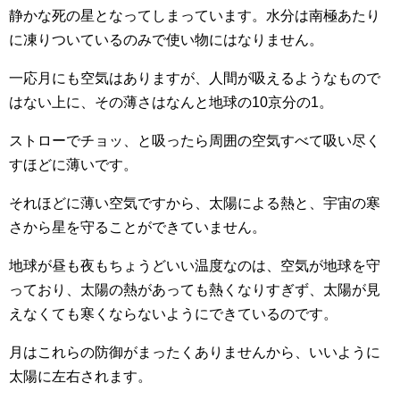
静かな死の星となってしまっています。水分は南極あたり
に凍りついているのみで使い物にはなりません。
一応月にも空気はありますが、人間が吸えるようなもので
はない上に、その薄さはなんと地球の10京分の1。
ストローでチョッ、と吸ったら周囲の空気すべて吸い尽く
すほどに薄いです。
それほどに薄い空気ですから、太陽による熱と、宇宙の寒
さから星を守ることができていません。
地球が昼も夜もちょうどいい温度なのは、空気が地球を守
っており、太陽の熱があっても熱くなりすぎず、太陽が見
えなくても寒くならないようにできているのです。
月はこれらの防御がまったくありませんから、いいように
太陽に左右されます。