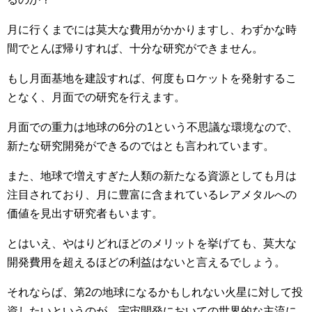
月に行くまでには莫大な費用がかかりますし、わずかな時
間でとんぼ帰りすれば、十分な研究ができません。
もし月面基地を建設すれば、何度もロケットを発射するこ
となく、月面での研究を行えます。
月面での重力は地球の6分の1という不思議な環境なので、
新たな研究開発ができるのではとも言われています。
また、地球で増えすぎた人類の新たなる資源としても月は
注目されており、月に豊富に含まれているレアメタルへの
価値を見出す研究者もいます。
とはいえ、やはりどれほどのメリットを挙げても、莫大な
開発費用を超えるほどの利益はないと言えるでしょう。
それならば、第2の地球になるかもしれない火星に対して投
資したいというのが、宇宙開発においての世界的な主流に