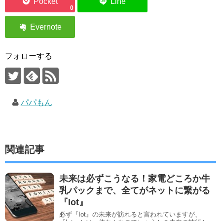
0
フォローする
パパもん
関連記事
未来は必ずこうなる！家電どころか牛
乳パックまで、全てがネットに繋がる
『Iot』
必ず『Iot』の未来が訪れると言われていますが、