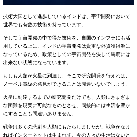
技術大国として進歩しているインドは、宇宙開発において
世界でも有数の技術を持っています。
そして宇宙開発の中で得た技術を、自国のインフラにも活
用している上に、インドの宇宙開発は貴重な外貨獲得源に
なっているため、政策としての宇宙開発を決して馬鹿には
出来ない状態になっています。
もしも人類が火星に到達し、そこで研究開発を行えれば、
ノーベル賞級の発見ができることは間違いないでしょう。
火星に到達するまでの研究開発だけでも、人類にさまざま
な困難を現実に可能なものとさせ、間接的には生活を豊か
にすることも間違いありません。
戦争は多くの悲劇を人類にもたらしましたが、戦争がなけ
ればインターネットは生まれず、今の人々の生活はないと