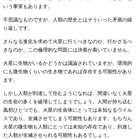
いう事実もあります。
不思議なものですが、人類の歴史とはそういった矛盾の繰
り返しです。
さらなる進化を求めて火星に行くべきなのか、行かざるべ
きなのか。この倫理的な問題には決着が着いていません。
火星に生物がいるかどうかは議論されていますが、環境的
にも微生物くらいの生き物であれば存在する可能性があり
ます。
しかし人類が到達して住むようになれば、間違いなく火星
の生命の多くを破壊してしまうでしょう。人間が持ち込む
風邪ひとつでも、火星の生命体にとっては未知なるウイル
スであり、全滅させてしまう可能性もあります。もちろん
火星の微生物も人類にとっては未知の存在であり、到達し
た人類が全滅させられる可能性もあるでしょう。