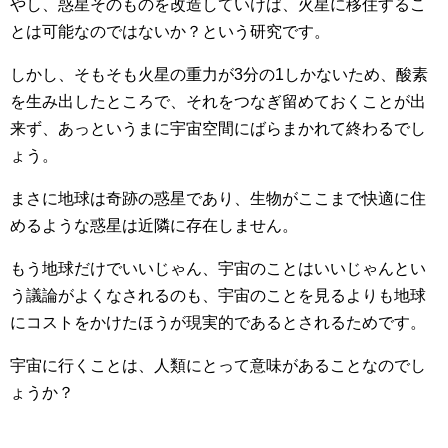
やし、惑星そのものを改造していけば、火星に移住するこ
とは可能なのではないか？という研究です。
しかし、そもそも火星の重力が3分の1しかないため、酸素
を生み出したところで、それをつなぎ留めておくことが出
来ず、あっというまに宇宙空間にばらまかれて終わるでし
ょう。
まさに地球は奇跡の惑星であり、生物がここまで快適に住
めるような惑星は近隣に存在しません。
もう地球だけでいいじゃん、宇宙のことはいいじゃんとい
う議論がよくなされるのも、宇宙のことを見るよりも地球
にコストをかけたほうが現実的であるとされるためです。
宇宙に行くことは、人類にとって意味があることなのでし
ょうか？