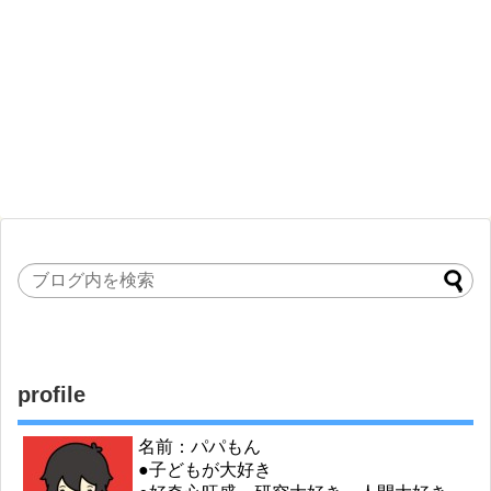
profile
名前：パパもん
●子どもが大好き