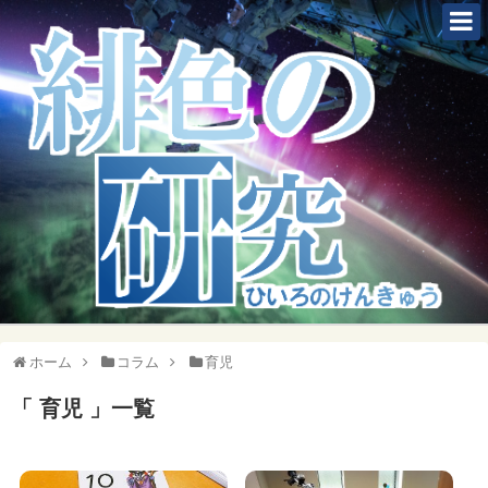
ホーム
コラム
育児
「 育児 」一覧